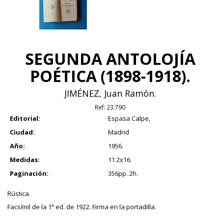
SEGUNDA ANTOLOJÍA
POÉTICA (1898-1918).
JIMÉNEZ, Juan Ramón.
Ref:
23.790
Editorial:
Espasa Calpe,
Ciudad:
Madrid
Año:
1956.
Medidas:
11.2x16.
Paginación:
356pp. 2h.
Rústica.
Facsímil de la 1ª ed. de 1922. Firma en la portadilla.