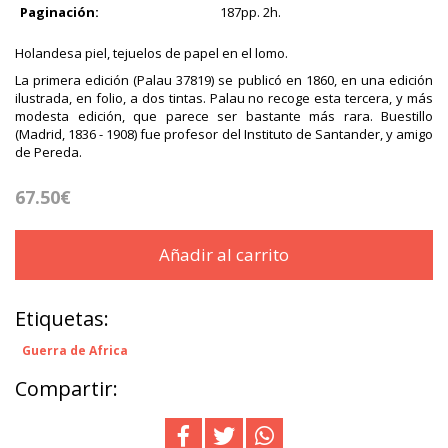
Paginación:
187pp. 2h.
Holandesa piel, tejuelos de papel en el lomo.
La primera edición (Palau 37819) se publicó en 1860, en una edición
ilustrada, en folio, a dos tintas. Palau no recoge esta tercera, y más
modesta edición, que parece ser bastante más rara. Buestillo
(Madrid, 1836 - 1908) fue profesor del Instituto de Santander, y amigo
de Pereda.
67.50€
Añadir al carrito
Etiquetas:
Guerra de Africa
Compartir: