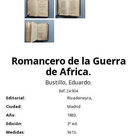
Romancero de la Guerra
de Africa.
Bustillo, Eduardo.
Ref:
24.904
Editorial:
Rivadeneyra,
Ciudad:
Madrid
Año:
1863.
Edición:
3ª ed.
Medidas:
9x13.