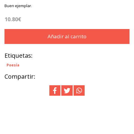
Buen ejemplar.
10.80€
Añadir al carrito
Etiquetas:
Poesía
Compartir: