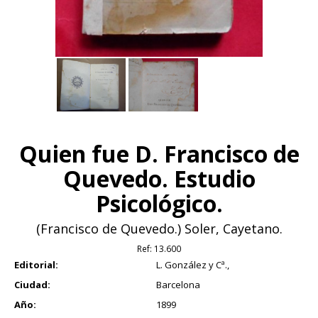
Quien fue D. Francisco de
Quevedo. Estudio
Psicológico.
(Francisco de Quevedo.) Soler, Cayetano.
Ref:
13.600
Editorial:
L. González y Cª.,
Ciudad:
Barcelona
Año:
1899