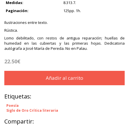
Medidas:
8.313.7.
Paginación:
125pp. 1h.
Ilustraciones entre texto.
Rústica.
Lomo debilitado, con restos de antigua reparación; huellas de
humedad en las cubiertas y las primeras hojas. Dedicatoria
autógrafa a José María de Pereda. No en Palau.
22.50€
Añadir al carrito
Etiquetas:
Poesía
Siglo de Oro Crítica literaria
Compartir: