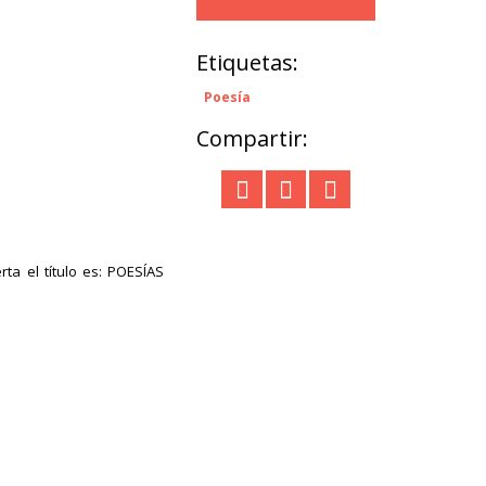
Etiquetas:
Poesía
Compartir:
ta el título es: POESÍAS