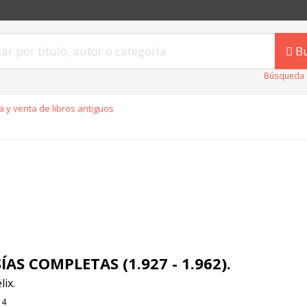
B
Búsqueda 
 y venta de libros antiguos
ÍAS COMPLETAS (1.927 - 1.962).
lix.
14