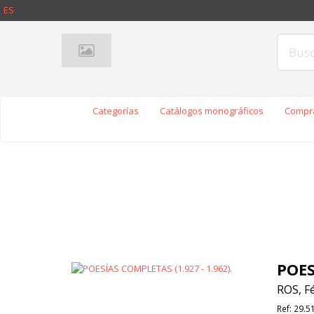
ES
Categorías
Catálogos monográficos
Compra
POES
ROS, Fé
Ref:
29.5