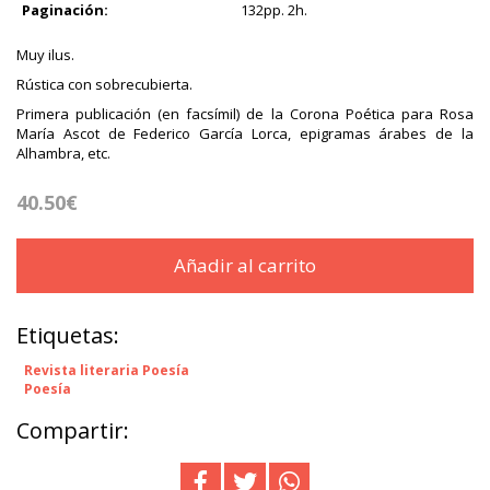
Paginación:
132pp. 2h.
Muy ilus.
Rústica con sobrecubierta.
Primera publicación (en facsímil) de la Corona Poética para Rosa
María Ascot de Federico García Lorca, epigramas árabes de la
Alhambra, etc.
40.50€
Añadir al carrito
Etiquetas:
Revista literaria Poesía
Poesía
Compartir: