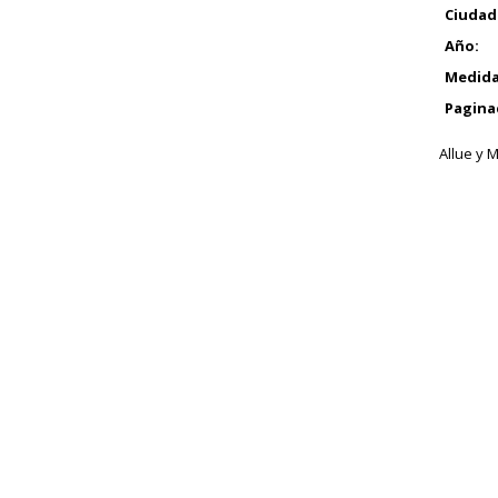
Ciudad
Año:
Medida
Pagina
Allue y M