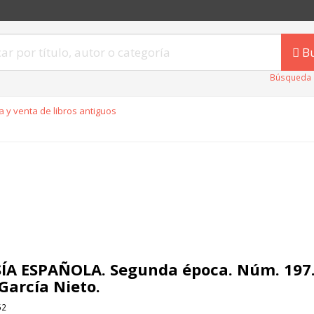
B
Búsqueda 
 y venta de libros antiguos
ÍA ESPAÑOLA. Segunda época. Núm. 197. 
 García Nieto.
52