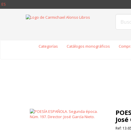
ES
Categorías
Catálogos monográficos
Compra
POES
José
Ref:
13.6