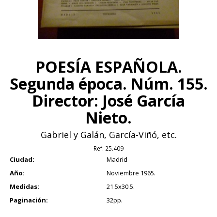
POESÍA ESPAÑOLA.
Segunda época. Núm. 155.
Director: José García
Nieto.
Gabriel y Galán, García-Viñó, etc.
Ref:
25.409
Ciudad:
Madrid
Año:
Noviembre 1965.
Medidas:
21.5x30.5.
Paginación:
32pp.