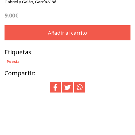
Gabriel y Galán, García-Viñó...
9.00€
Añadir al carrito
Etiquetas:
Poesía
Compartir: