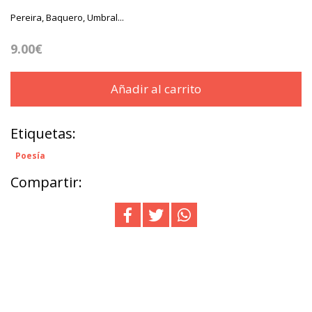
Pereira, Baquero, Umbral...
9.00€
Añadir al carrito
Etiquetas:
Poesía
Compartir: