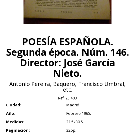
POESÍA ESPAÑOLA.
Segunda época. Núm. 146.
Director: José García
Nieto.
Antonio Pereira, Baquero, Francisco Umbral,
etc.
Ref:
25.403
Ciudad:
Madrid
Año:
Febrero 1965.
Medidas:
21.5x30.5.
Paginación:
32pp.