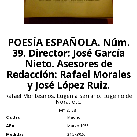
POESÍA ESPAÑOLA. Núm.
39. Director: José García
Nieto. Asesores de
Redacción: Rafael Morales
y José López Ruiz.
Rafael Montesinos, Eugenia Serrano, Eugenio de
Nora, etc.
Ref:
25.381
Ciudad:
Madrid
Año:
Marzo 1955.
Medidas:
21.5x30.5.