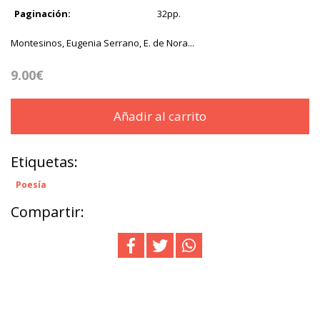
Paginación:
32pp.
Montesinos, Eugenia Serrano, E. de Nora...
9.00€
Añadir al carrito
Etiquetas:
Poesía
Compartir: