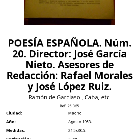
POESÍA ESPAÑOLA. Núm.
20. Director: José García
Nieto. Asesores de
Redacción: Rafael Morales
y José López Ruiz.
Ramón de Garciasol, Caba, etc.
Ref:
25.365
Ciudad:
Madrid
Año:
Agosto 1953.
Medidas:
21.5x30.5.