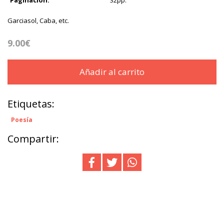
Paginación:
32pp.
Garciasol, Caba, etc.
9.00€
Añadir al carrito
Etiquetas:
Poesía
Compartir: