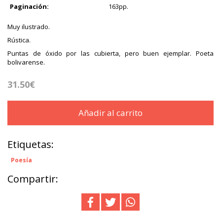
Paginación:
163pp.
Muy ilustrado.
Rústica.
Puntas de óxido por las cubierta, pero buen ejemplar. Poeta
bolivarense.
31.50€
Añadir al carrito
Etiquetas:
Poesía
Compartir: