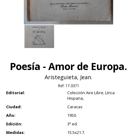
Poesía - Amor de Europa.
Aristeguieta, Jean.
Ref:
17.0371
Editorial:
Colección Aire Libre, Lírica
Hispana,
Ciudad:
Caracas
Año:
1950.
Edición:
3ª ed.
Medidas:
15.5x21.7.