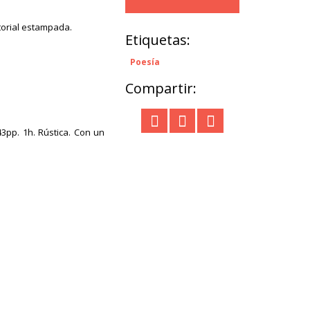
itorial estampada.
Etiquetas:
Poesía
Compartir:
3pp. 1h. Rústica. Con un