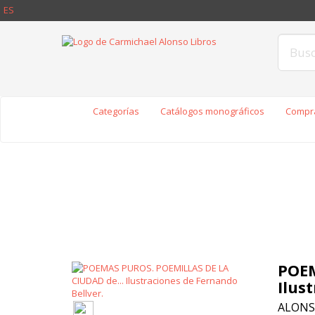
ES
Categorías
Catálogos monográficos
Compra
POEM
Ilus
ALONS