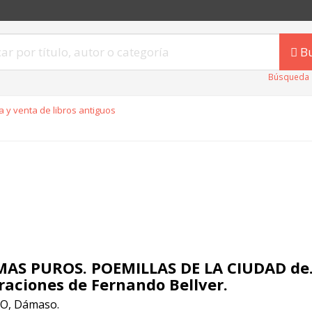
B
Búsqueda 
 y venta de libros antiguos
AS PUROS. POEMILLAS DE LA CIUDAD de.
traciones de Fernando Bellver.
O, Dámaso.