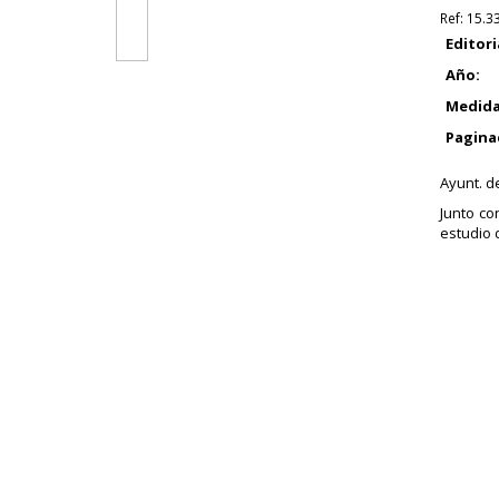
Ref:
15.3
Editori
Año:
Medida
Pagina
Ayunt. d
Junto co
estudio 