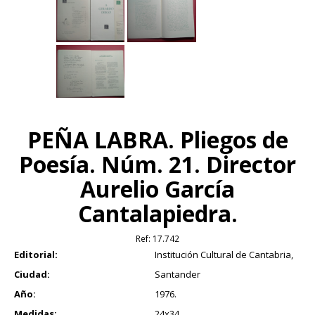
PEÑA LABRA. Pliegos de
Poesía. Núm. 21. Director
Aurelio García
Cantalapiedra.
Ref:
17.742
Editorial:
Institución Cultural de Cantabria,
Ciudad:
Santander
Año:
1976.
Medidas:
24x34.