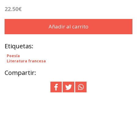
22.50€
Añadir al carrito
Etiquetas:
Poesía
Literatura francesa
Compartir: