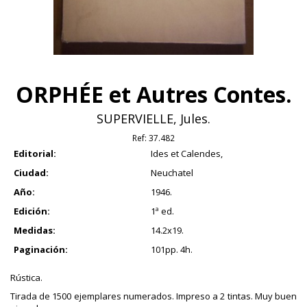
ORPHÉE et Autres Contes.
SUPERVIELLE, Jules.
Ref:
37.482
Editorial:
Ides et Calendes,
Ciudad:
Neuchatel
Año:
1946.
Edición:
1ª ed.
Medidas:
14.2x19.
Paginación:
101pp. 4h.
Rústica.
Tirada de 1500 ejemplares numerados. Impreso a 2 tintas. Muy buen