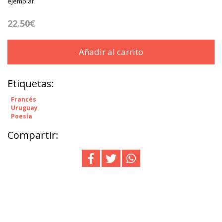
ejemplar.
22.50€
Añadir al carrito
Etiquetas:
Francés
Uruguay
Poesía
Compartir: