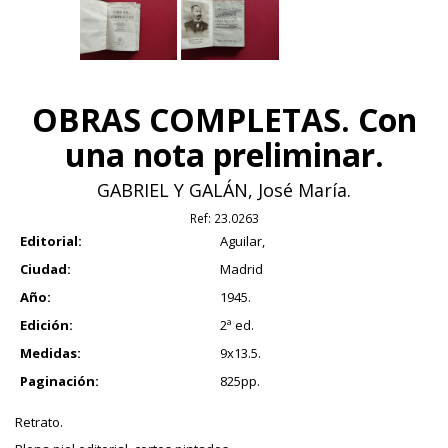
OBRAS COMPLETAS. Con
una nota preliminar.
GABRIEL Y GALÁN, José María.
Ref:
23.0263
Editorial:
Aguilar,
Ciudad:
Madrid
Año:
1945.
Edición:
2ª ed.
Medidas:
9x13.5.
Paginación:
825pp.
Retrato.