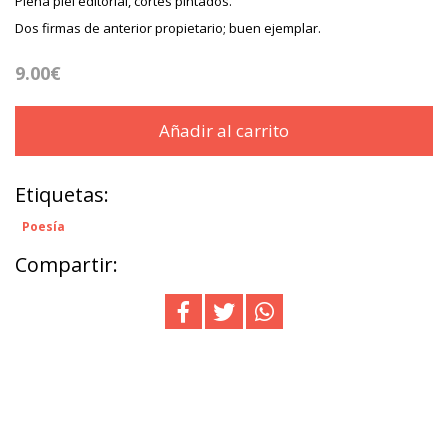
Plena piel editorial, cortes pintados.
Dos firmas de anterior propietario; buen ejemplar.
9.00€
Añadir al carrito
Etiquetas:
Poesía
Compartir: