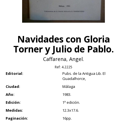
Navidades con Gloria
Torner y Julio de Pablo.
Caffarena, Angel.
Ref:
4.2225
Editorial:
Pubs. de la Antigua Lib. El
Guadalhorce,
Ciudad:
Málaga
Año:
1983.
Edición:
1ª edición.
Medidas:
12.3x17.6.
Paginación:
16pp.