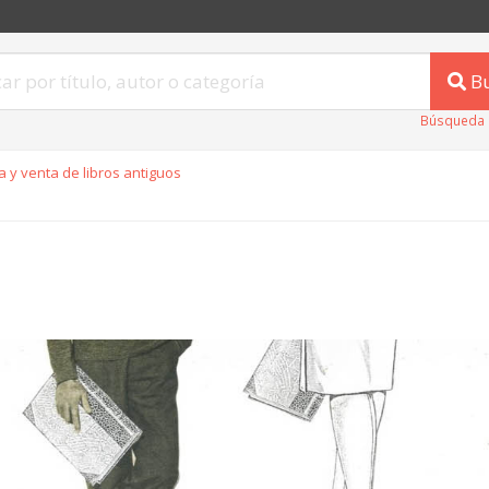
B
Búsqueda 
 y venta de libros antiguos