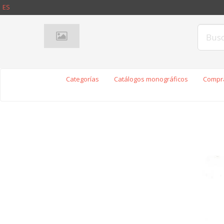
ES
Categorías
Catálogos monográficos
Compra