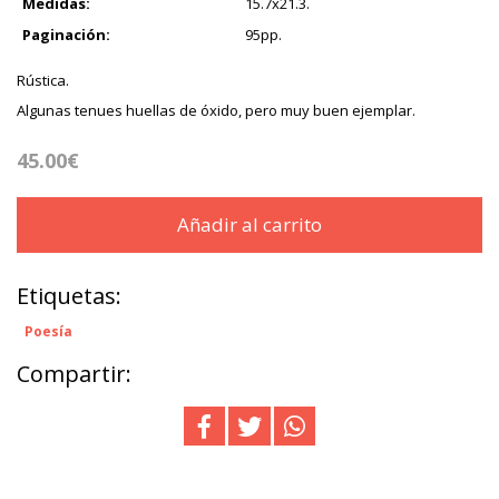
Medidas:
15.7x21.3.
Paginación:
95pp.
Rústica.
Algunas tenues huellas de óxido, pero muy buen ejemplar.
45.00€
Añadir al carrito
Etiquetas:
Poesía
Compartir: