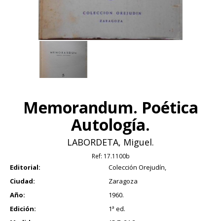
Memorandum. Poética
Autología.
LABORDETA, Miguel.
Ref:
17.1100b
Editorial:
Colección Orejudín,
Ciudad:
Zaragoza
Año:
1960.
Edición:
1ª ed.