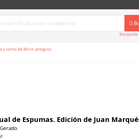
B
Búsqueda 
 y venta de libros antiguos
al de Espumas. Edición de Juan Marqué
 Gerado.
97