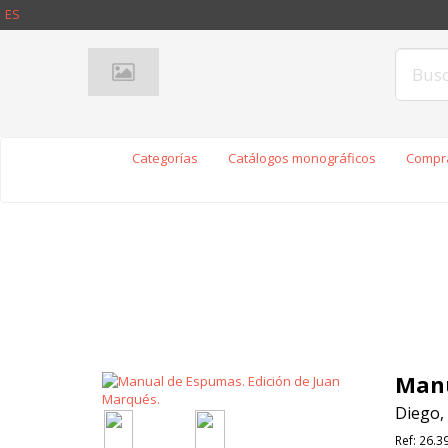
ES
Categorías
Catálogos monográficos
Compra
Manu
Diego,
Ref:
26.3