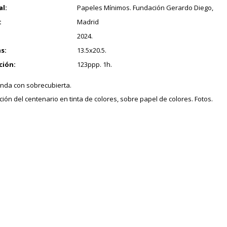
al:
Papeles Mínimos. Fundación Gerardo Diego,
:
Madrid
2024.
s:
13.5x20.5.
ción:
123ppp. 1h.
nda con sobrecubierta.
ción del centenario en tinta de colores, sobre papel de colores. Fotos.