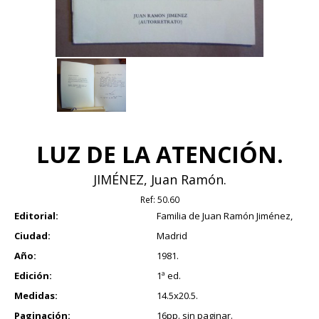
LUZ DE LA ATENCIÓN.
JIMÉNEZ, Juan Ramón.
Ref:
50.60
Editorial:
Familia de Juan Ramón Jiménez,
Ciudad:
Madrid
Año:
1981.
Edición:
1ª ed.
Medidas:
14.5x20.5.
Paginación:
16pp. sin paginar.