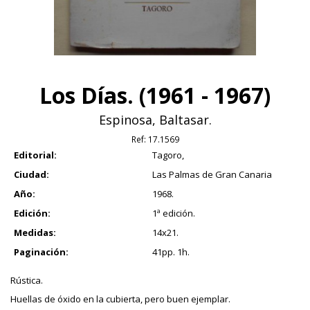
Los Días. (1961 - 1967)
Espinosa, Baltasar.
Ref:
17.1569
Editorial:
Tagoro,
Ciudad:
Las Palmas de Gran Canaria
Año:
1968.
Edición:
1ª edición.
Medidas:
14x21.
Paginación:
41pp. 1h.
Rústica.
Huellas de óxido en la cubierta, pero buen ejemplar.