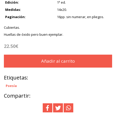
Edición:
1ª ed.
Medidas:
14x20.
Paginación:
16pp. sin numerar, en pliegos.
Cubiertas.
Huellas de óxido pero buen ejemplar.
22.50€
Añadir al carrito
Etiquetas:
Poesía
Compartir: