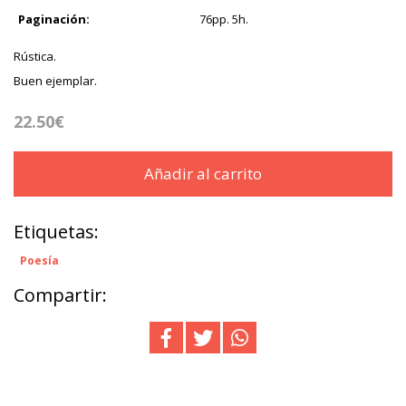
Paginación:
76pp. 5h.
Rústica.
Buen ejemplar.
22.50€
Añadir al carrito
Etiquetas:
Poesía
Compartir: