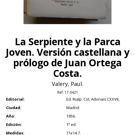
La Serpiente y la Parca
Joven. Versión castellana y
prólogo de Juan Ortega
Costa.
Valery, Paul.
Ref:
17.0421
Editorial:
Ed. Rialp. Col. Adonais CXXVII,
Ciudad:
Madrid
Año:
1956.
Edición:
1ª ed
Medidas:
11x14.7.