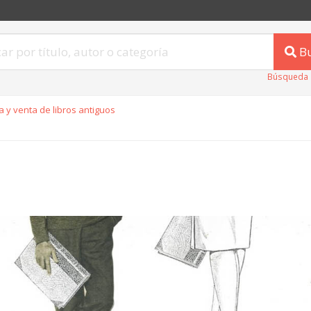
B
Búsqueda 
 y venta de libros antiguos