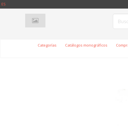
ES
Categorías
Catálogos monográficos
Compra