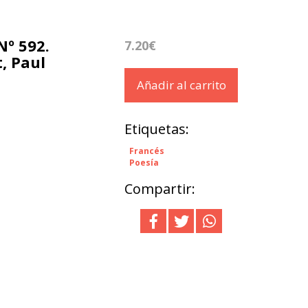
Nº 592.
7.20€
, Paul
Añadir al carrito
Etiquetas:
Francés
Poesía
Compartir: