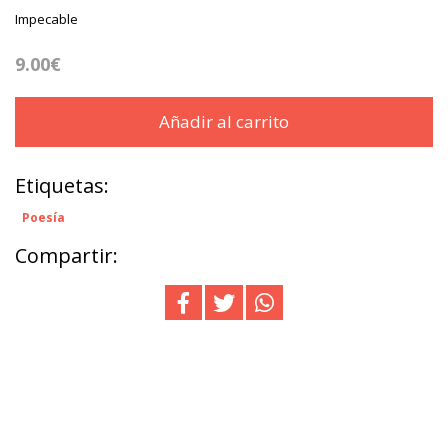
Impecable
9.00€
Añadir al carrito
Etiquetas:
Poesía
Compartir: