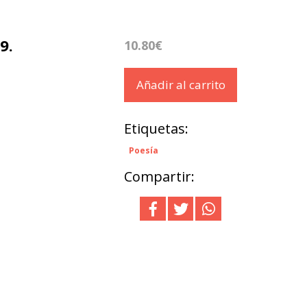
9.
10.80€
Añadir al carrito
Etiquetas:
Poesía
Compartir: