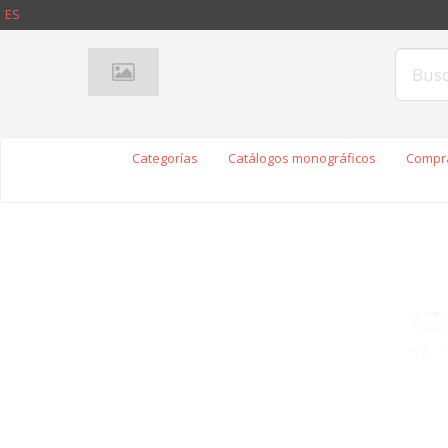
ES
Categorías
Catálogos monográficos
Compra