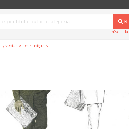
B
Búsqueda 
 y venta de libros antiguos