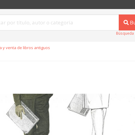
B
Búsqueda 
 y venta de libros antiguos