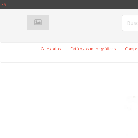
ES
Categorías
Catálogos monográficos
Compra