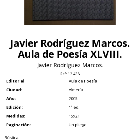
Javier Rodríguez Marcos.
Aula de Poesía XLVIII.
Javier Rodríguez Marcos.
Ref:
12.438
Editorial:
Aula de Poesía
Ciudad:
Almería
Año:
2005.
Edición:
1ª ed.
Medidas:
15x21.
Paginación:
Un pliego.
Rústica.