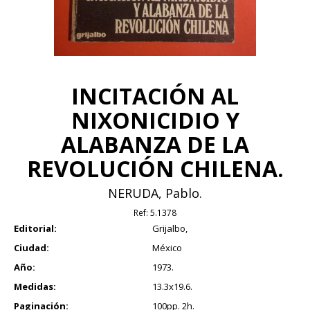
INCITACIÓN AL
NIXONICIDIO Y
ALABANZA DE LA
REVOLUCIÓN CHILENA.
NERUDA, Pablo.
Ref:
5.1378
Editorial:
Grijalbo,
Ciudad:
México
Año:
1973.
Medidas:
13.3x19.6.
Paginación:
100pp. 2h.