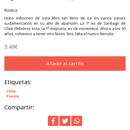
Rústica.
Hubo ediciones de esta libro tan lleno de ira en varios paises
sudamericanos en su año de aparición. La 1ª es de Santiago de
Chile (febrero); esta, la 1ª mejicana, es de noviembre. Ahora a los 30
años, volvemos a tener otro Nixon. Nos falta el nuevo Neruda.
5.40€
Añadir al carrito
Etiquetas:
Chile
Poesía
Compartir: