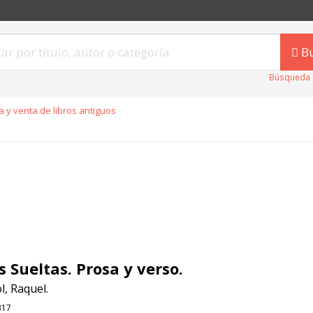
B
Búsqueda 
 y venta de libros antiguos
s Sueltas. Prosa y verso.
, Raquel.
317