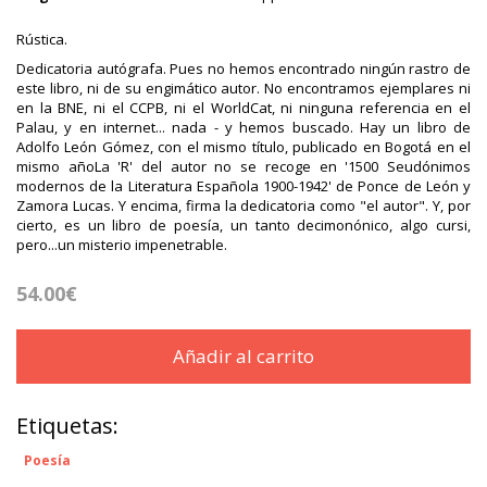
Rústica.
Dedicatoria autógrafa. Pues no hemos encontrado ningún rastro de
este libro, ni de su engimático autor. No encontramos ejemplares ni
en la BNE, ni el CCPB, ni el WorldCat, ni ninguna referencia en el
Palau, y en internet... nada - y hemos buscado. Hay un libro de
Adolfo León Gómez, con el mismo título, publicado en Bogotá en el
mismo añoLa 'R' del autor no se recoge en '1500 Seudónimos
modernos de la Literatura Española 1900-1942' de Ponce de León y
Zamora Lucas. Y encima, firma la dedicatoria como "el autor". Y, por
cierto, es un libro de poesía, un tanto decimonónico, algo cursi,
pero...un misterio impenetrable.
54.00€
Añadir al carrito
Etiquetas:
Poesía