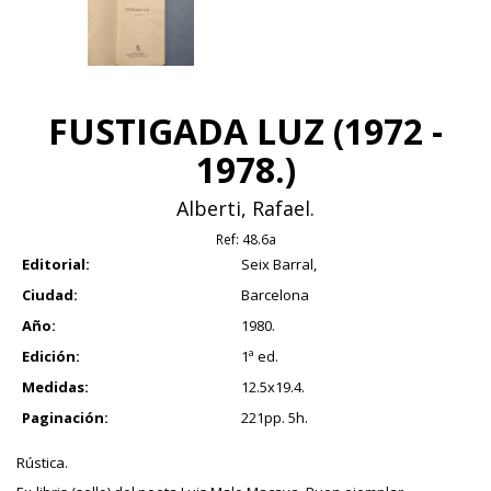
FUSTIGADA LUZ (1972 -
1978.)
Alberti, Rafael.
Ref:
48.6a
Editorial:
Seix Barral,
Ciudad:
Barcelona
Año:
1980.
Edición:
1ª ed.
Medidas:
12.5x19.4.
Paginación:
221pp. 5h.
Rústica.