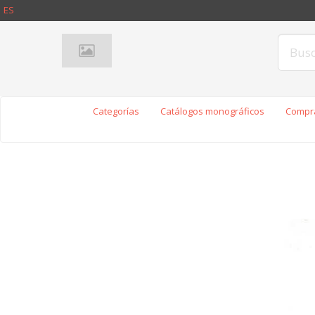
ES
Categorías
Catálogos monográficos
Compra