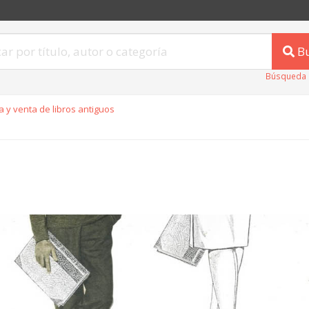
B
Búsqueda 
 y venta de libros antiguos