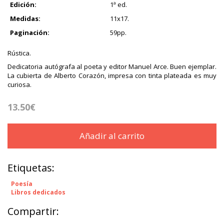
Edición:
1ª ed.
Medidas:
11x17.
Paginación:
59pp.
Rústica.
Dedicatoria autógrafa al poeta y editor Manuel Arce. Buen ejemplar.
La cubierta de Alberto Corazón, impresa con tinta plateada es muy
curiosa.
13.50€
Añadir al carrito
Etiquetas:
Poesía
Libros dedicados
Compartir: