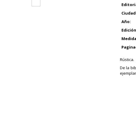
Editori
Ciudad
Año:
Edición
Medida
Pagina
Rústica.
De la bi
ejemplar