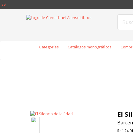
ES
Categorías
Catálogos monográficos
Compra
El Si
Bárcen
Ref:
24.0