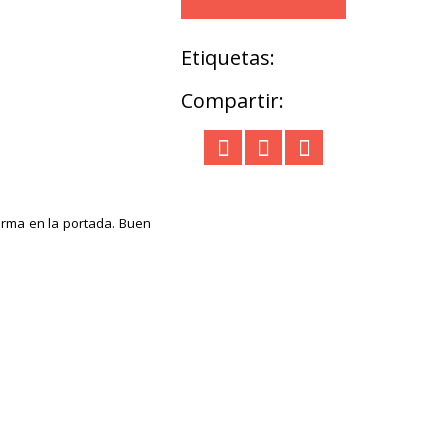
Etiquetas:
Compartir:
firma en la portada. Buen