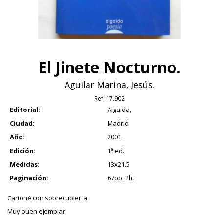
El Jinete Nocturno.
Aguilar Marina, Jesús.
Ref:
17.902
Editorial:
Algaida,
Ciudad:
Madrid
Año:
2001.
Edición:
1ª ed.
Medidas:
13x21.5
Paginación:
67pp. 2h.
Cartoné con sobrecubierta.
Muy buen ejemplar.