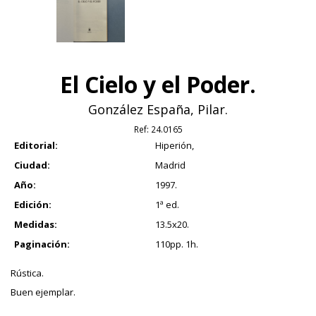
El Cielo y el Poder.
González España, Pilar.
Ref:
24.0165
Editorial:
Hiperión,
Ciudad:
Madrid
Año:
1997.
Edición:
1ª ed.
Medidas:
13.5x20.
Paginación:
110pp. 1h.
Rústica.
Buen ejemplar.