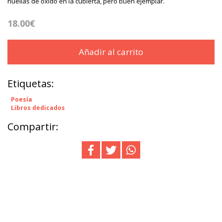
huellas de óxido en la cubierta, pero buen ejemplar.
18.00€
Añadir al carrito
Etiquetas:
Poesía
Libros dedicados
Compartir: