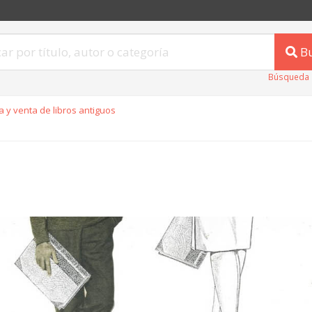
B
Búsqueda 
 y venta de libros antiguos