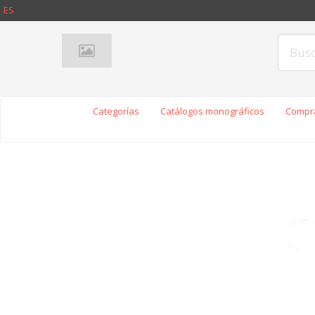
ES
Categorías
Catálogos monográficos
Compra