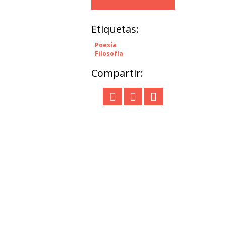
Etiquetas:
Poesía
Filosofía
Compartir: