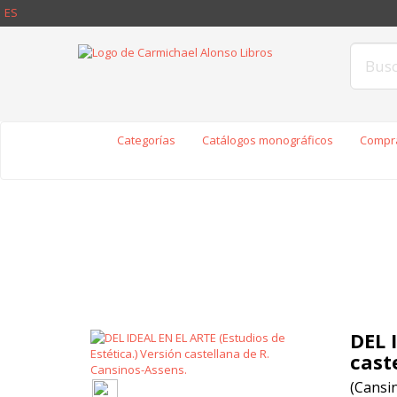
ES
Categorías
Catálogos monográficos
Compra
DEL 
cast
(Cansin