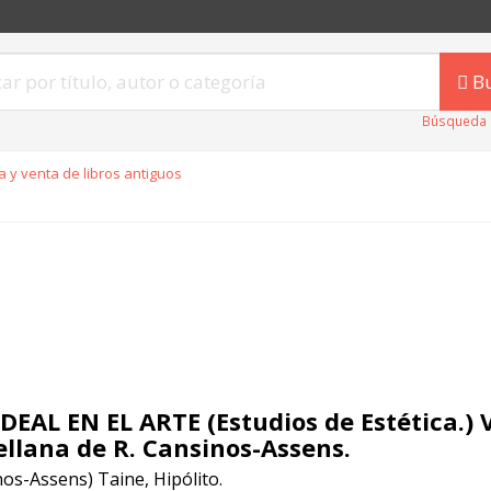
B
Búsqueda 
 y venta de libros antiguos
IDEAL EN EL ARTE (Estudios de Estética.) 
ellana de R. Cansinos-Assens.
os-Assens) Taine, Hipólito.