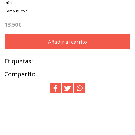
Rústica.
Como nuevo.
13.50€
Añadir al carrito
Etiquetas:
Compartir: