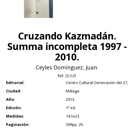
Cruzando Kazmadán.
Summa incompleta 1997 -
2010.
Ceyles Domínguez, Juan.
Ref:
25.525
Editorial:
Centro Cultural Generación del 27,
Ciudad:
Málaga
Año:
2013.
Edición:
1ª ed.
Medidas:
14.5x23.
Paginación:
399pp. 2h.