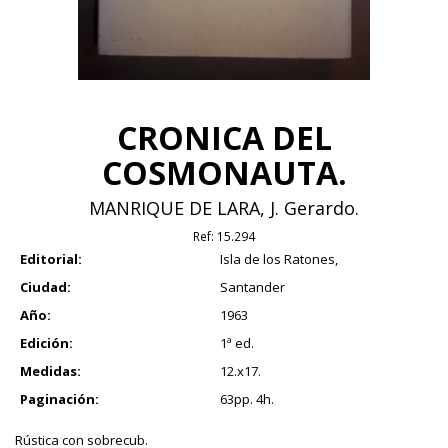
CRONICA DEL
COSMONAUTA.
MANRIQUE DE LARA, J. Gerardo.
Ref:
15.294
Editorial:
Isla de los Ratones,
Ciudad:
Santander
Año:
1963
Edición:
1ª ed.
Medidas:
12.x17.
Paginación:
63pp. 4h.
Rústica con sobrecub.