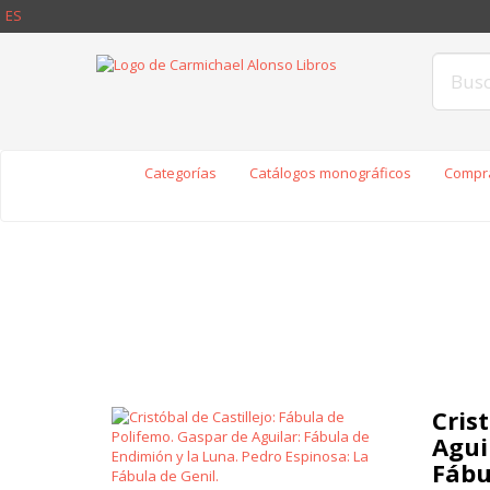
ES
Categorías
Catálogos monográficos
Compra
Cris
Agui
Fábu