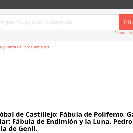
B
Búsqueda 
 y venta de libros antiguos
tóbal de Castillejo: Fábula de Polifemo. 
lar: Fábula de Endimión y la Luna. Pedro
la de Genil.