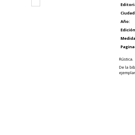
Editori
Ciudad
Año:
Edición
Medida
Pagina
Rústica.
De la bi
ejemplar