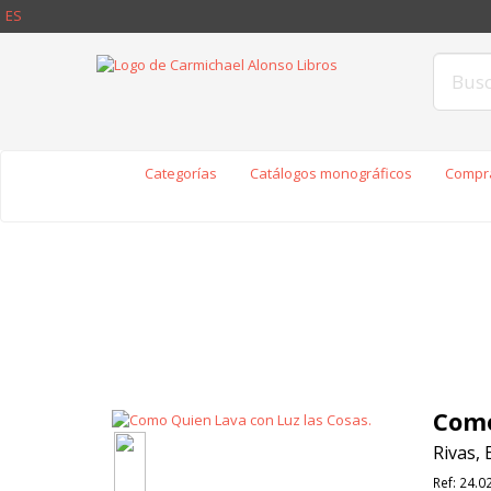
ES
Categorías
Catálogos monográficos
Compra
Como
Rivas, 
Ref:
24.0