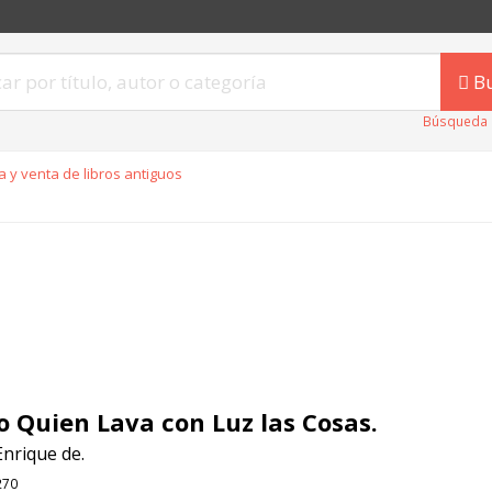
B
Búsqueda 
 y venta de libros antiguos
 Quien Lava con Luz las Cosas.
Enrique de.
270