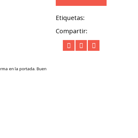
Etiquetas:
Compartir:
firma en la portada. Buen