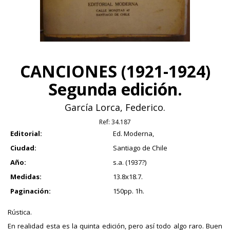
CANCIONES (1921-1924)
Segunda edición.
García Lorca, Federico.
Ref:
34.187
Editorial:
Ed. Moderna,
Ciudad:
Santiago de Chile
Año:
s.a. (1937?)
Medidas:
13.8x18.7.
Paginación:
150pp. 1h.
Rústica.
En realidad esta es la quinta edición, pero así todo algo raro. Buen