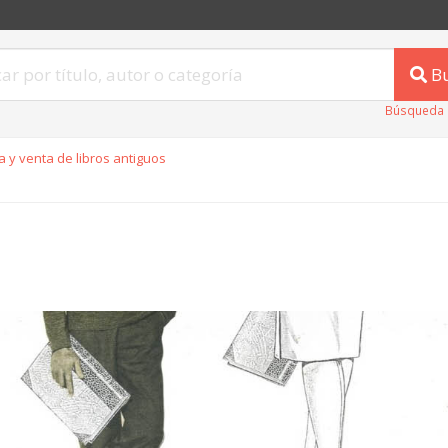
B
Búsqueda 
 y venta de libros antiguos