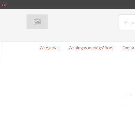
ES
Categorías
Catálogos monográficos
Compra