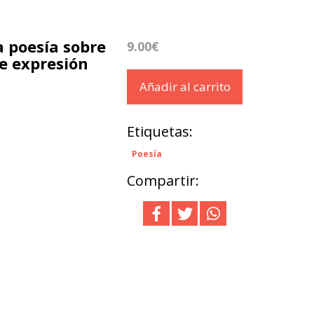
a poesía sobre
9.00€
de expresión
Añadir al carrito
Etiquetas:
Poesía
Compartir: