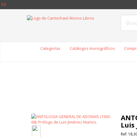
ES
Categorías
Catálogos monográficos
Compra
ANTO
Luis
Ref:
18.3