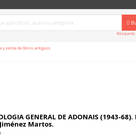
B
Búsqueda 
 y venta de libros antiguos
LOGIA GENERAL DE ADONAIS (1943-68). 
 Jiménez Martos.
0