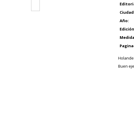
Editori
Ciudad
Año:
Edición
Medida
Pagina
Holandes
Buen eje