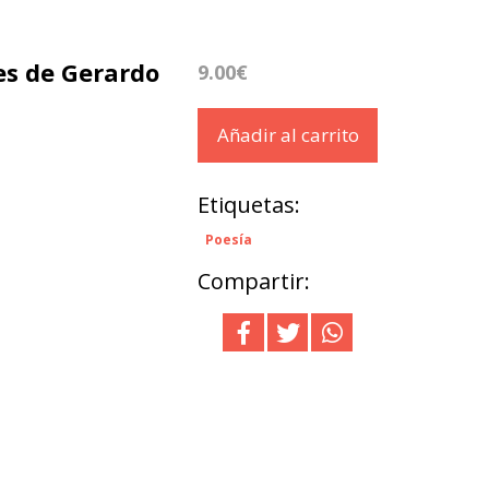
es de Gerardo
9.00€
Añadir al carrito
Etiquetas:
Poesía
Compartir: