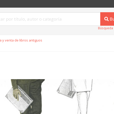
B
Búsqueda 
 y venta de libros antiguos