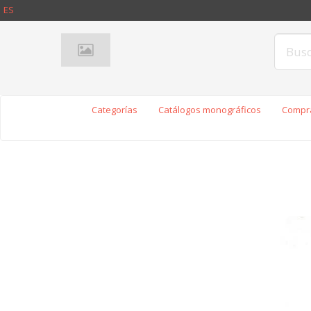
ES
Categorías
Catálogos monográficos
Compra